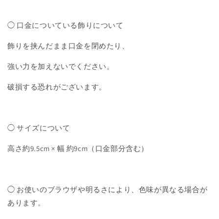
◯
口金についている飾りについて
飾りを挟んだまま
口金を閉めたり、
強い力を加えないでください。
破損する恐れがございます。
◯ サイズについて
高さ約9.5cm × 幅 約9
cm（口金部分含む）
◯ お使いのブラウザや明るさにより、色味が異なる場合が
あります。