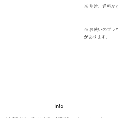
※ 別途、送料が
※ お使いのブラ
があります。
Info