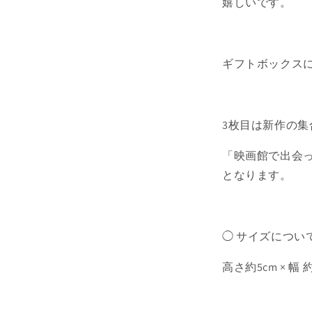
嬉しいです。
ギフトボックス
3枚目は新作の集
「映画館で出会
となります。
◯ サイズについ
高さ約5cm × 幅 約