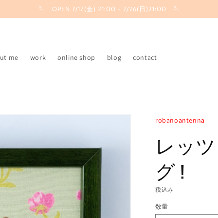
🪡 OPEN 7/17(金) 21:00 - 7/26(日)21:00 🪡
ut me
work
online shop
blog
contact
robanoantenna
レッツ 
グ !
税込み
数量